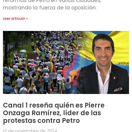
reformas de Petro en varias ciudades,
mostrando la fuerza de la oposición.
Leer artículo »
Canal 1 reseña quién es Pierre
Onzaga Ramírez, líder de las
protestas contra Petro
12 de noviembre de 2024